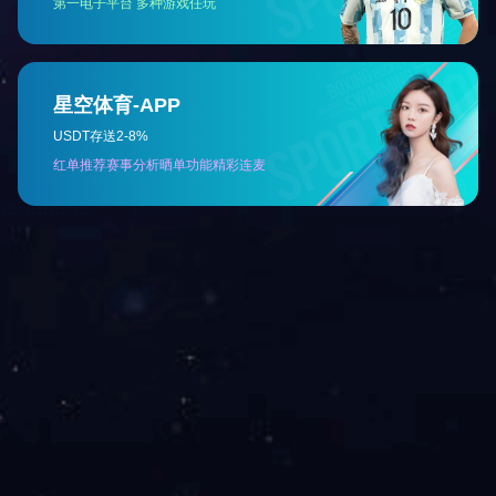
装备企业
工贸企业
科研院所
中国农业机械化科学研究院集团有限
中国中元国际工程有限公司
公司
国机集团科学技术研究院有限
机械工业第六设计研究院有限公司
沈阳仪表科学研究院有限公司
甘肃蓝科石化高新装备股份有限公司
国机精工集团股份有限公司
中国电器科学研究院股份有限公司
广州机械科学研究院有限公司
成都工具研究所有限公司
中国完美平台-完美网页版研究
公司
机械工业规划研究院有限公司
中联西北工程设计研究院有限
汽车企业
其他企业