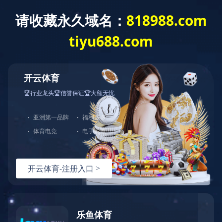
完美平台-完
美网页版
首页
党的建设
党建工作
党建工作