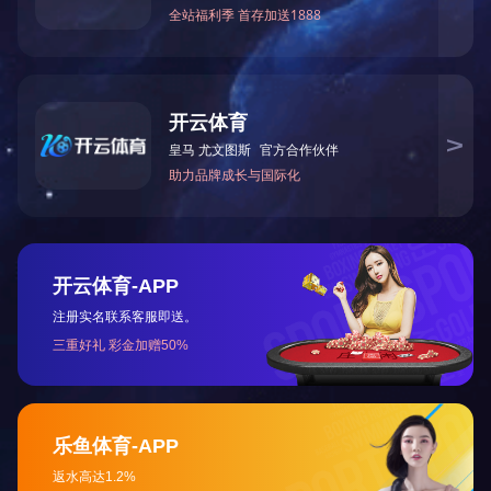
国机集团网站群 >
英文子站群 >
装备企业
工贸企业
科研院所
中国农业机械化科学研究院集团有限
中国中元国际工程有限公司
公司
国机集团科学技术研究院有限
机械工业第六设计研究院有限公司
沈阳仪表科学研究院有限公司
甘肃蓝科石化高新装备股份有限公司
国机精工集团股份有限公司
中国电器科学研究院股份有限公司
广州机械科学研究院有限公司
成都工具研究所有限公司
中国完美平台-完美网页版研究