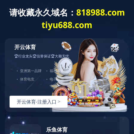
完美平台-完
美网页版
首页
党的建设
工会工作
工会工作