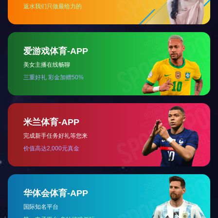
国机集团网站群 >
英文子站群 >
装备企业
工贸企业