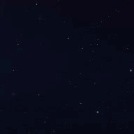
>
热点推荐
内网链接
国机集团在线学习平台
国机集团新闻信息管理平台
国机集团电子采购平台