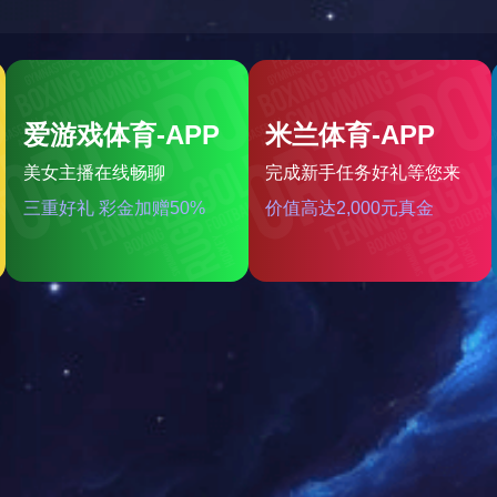
梯度培育工程，围绕产业基础和重大技术装备两大发展方向，积极推进专
领军示范企业三大梯度专业领军企业集群培育。目前已累计培育发展专业
间，国机集团将加大专业领军企业培育力度，以“打造科技驱动的世界一流
量进一步提升，专精特新“小巨人”企业数量和制造业单项冠军企业数量
业链建设中发挥骨干主力作用。
承及组件：广泛应用于载人登月、深空探测、人造卫星、宇宙飞船、空间
耐辐射、宽温域、自润滑等特殊工况下使用，其性能直接影响航天器系统的
处于国内领先、国际先进水平，国内市场占有率90%以上，排名第一。
轮轴承组件、控制力矩陀螺轴承组件等，是航天工程重大装备配套的关键